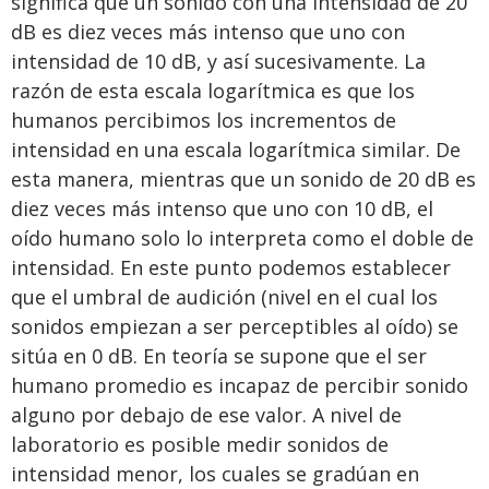
significa que un sonido con una intensidad de 20
dB es diez veces más intenso que uno con
intensidad de 10 dB, y así sucesivamente. La
razón de esta escala logarítmica es que los
humanos percibimos los incrementos de
intensidad en una escala logarítmica similar. De
esta manera, mientras que un sonido de 20 dB es
diez veces más intenso que uno con 10 dB, el
oído humano solo lo interpreta como el doble de
intensidad. En este punto podemos establecer
que el umbral de audición (nivel en el cual los
sonidos empiezan a ser perceptibles al oído) se
sitúa en 0 dB. En teoría se supone que el ser
humano promedio es incapaz de percibir sonido
alguno por debajo de ese valor. A nivel de
laboratorio es posible medir sonidos de
intensidad menor, los cuales se gradúan en