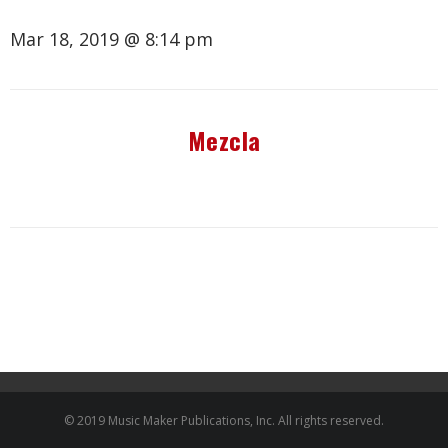
Mar 18, 2019 @ 8:14 pm
Mezcla
© 2019 Music Maker Publications, Inc. All rights reserved.