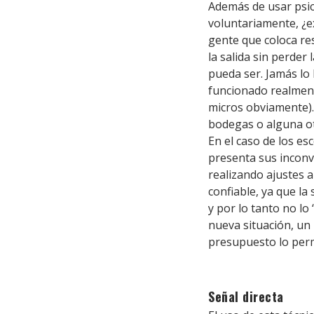
Además de usar psic
voluntariamente, ¿ex
gente que coloca res
la salida sin perder
pueda ser. Jamás lo
funcionado realmente
micros obviamente).
bodegas o alguna ot
En el caso de los es
presenta sus inconve
realizando ajustes 
confiable, ya que la 
y por lo tanto no lo
nueva situación, un 
presupuesto lo perm
Señal directa