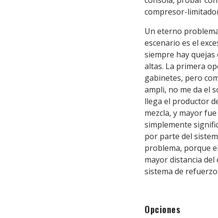
consola, probar con 
compresor-limitado
Un eterno problema 
escenario es el exc
siempre hay quejas 
altas. La primera op
gabinetes, pero com
ampli, no me da el 
llega el productor d
mezcla, y mayor fue 
simplemente signifi
por parte del sistem
problema, porque el
mayor distancia del
sistema de refuerzo 
Opciones