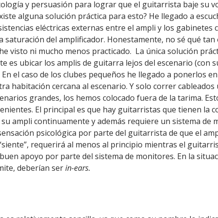
ología y persuasión para lograr que el guitarrista baje su 
iste alguna solución práctica para esto? He llegado a escuc
istencias eléctricas externas entre el ampli y los gabinetes c
 la saturación del amplificador. Honestamente, no sé qué tan
 he visto ni mucho menos practicado.
La única solución prác
 es ubicar los amplis de guitarra lejos del escenario (con s
 En el caso de los clubes pequeños he llegado a ponerlos en
ra habitación cercana al escenario. Y solo correr cableados
cenarios grandes, los hemos colocado fuera de la tarima. Es
nientes. El principal es que hay guitarristas que tienen la 
a su ampli continuamente y además requiere un sistema de m
sensación psicológica por parte del guitarrista de que el ampl
 “siente”, requerirá al menos al principio mientras el guitarri
buen apoyo por parte del sistema de monitores. En la situació
ite, deberían ser
in-ears.