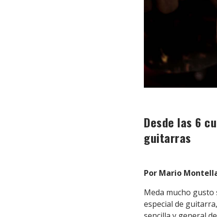
Desde las 6 cu
guitarras
Por Mario Montell
Meda mucho gusto s
especial de guitarra
sencilla y general 