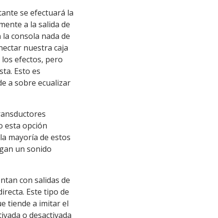
ante se efectuará la
mente a la salida de
 la consola nada de
nectar nuestra caja
 los efectos, pero
sta. Esto es
de a sobre ecualizar
transductores
o esta opción
la mayoría de estos
egan un sonido
ntan con salidas de
irecta. Este tipo de
e tiende a imitar el
tivada o desactivada