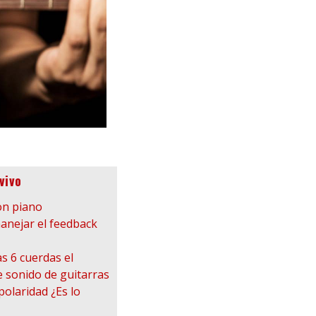
vivo
on piano
nejar el feedback
s 6 cuerdas el
e sonido de guitarras
polaridad ¿Es lo