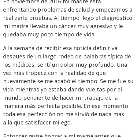
En noviembre de 2016 mi madre está
enfrentando problemas de salud y empezamos a
realizarle pruebas. Al tiempo llegó el diagnóstico:
mi madre llevaba un cáncer muy agresivo y le
quedaba muy poco tiempo de vida.
A la semana de recibir esa noticia definitiva
después de un largo rodeo de palabras típica de
los médicos, sentí un dolor muy profundo. Una
vez más tropecé con la realidad de que
nuevamente se me acabó el tiempo. Se me fue su
vida mientras yo estaba dando vueltas por el
mundo pendiente de hacer mi trabajo de la
manera más perfecta posible. En ese momento
toda esa perfección no me sirvió de nada mas
allá que satisfacer mi ego.
Entonces quise honrar a mi mamá antes que