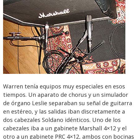
Warren tenía equipos muy especiales en esos
tiempos. Un aparato de chorus y un simulador
de órgano Leslie separaban su señal de guitarra
en estéreo, y las salidas iban discretamente a
dos cabezales Soldano idénticos. Uno de los
cabezales iba a un gabinete Marshall 4×12 y el
otro a un gabinete PRC 4×12, ambos con bocinas