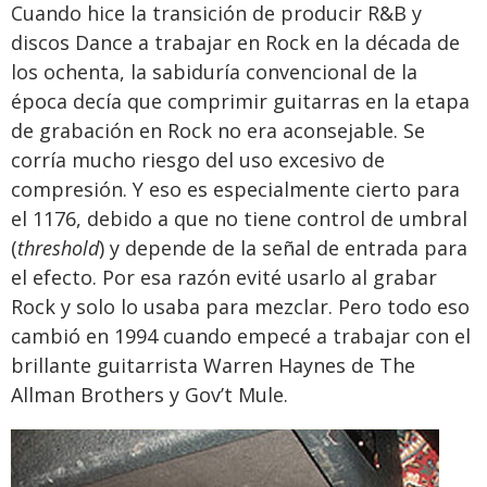
Cuando hice la transición de producir R&B y
discos Dance a trabajar en Rock en la década de
los ochenta, la sabiduría convencional de la
época decía que comprimir guitarras en la etapa
de grabación en Rock no era aconsejable. Se
corría mucho riesgo del uso excesivo de
compresión. Y eso es especialmente cierto para
el 1176, debido a que no tiene control de umbral
(
threshold
) y depende de la señal de entrada para
el efecto. Por esa razón evité usarlo al grabar
Rock y solo lo usaba para mezclar. Pero todo eso
cambió en 1994 cuando empecé a trabajar con el
brillante guitarrista Warren Haynes de The
Allman Brothers y Gov’t Mule.