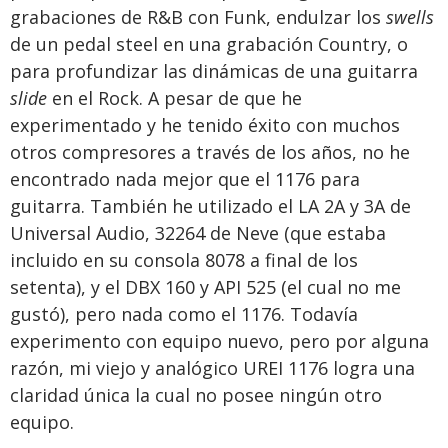
grabaciones de R&B con Funk, endulzar los
swells
de un pedal steel en una grabación Country, o
para profundizar las dinámicas de una guitarra
slide
en el Rock. A pesar de que he
experimentado y he tenido éxito con muchos
otros compresores a través de los años, no he
encontrado nada mejor que el 1176 para
guitarra. También he utilizado el LA 2A y 3A de
Universal Audio, 32264 de Neve (que estaba
incluido en su consola 8078 a final de los
setenta), y el DBX 160 y API 525 (el cual no me
gustó), pero nada como el 1176. Todavía
experimento con equipo nuevo, pero por alguna
razón, mi viejo y analógico UREI 1176 logra una
claridad única la cual no posee ningún otro
equipo.