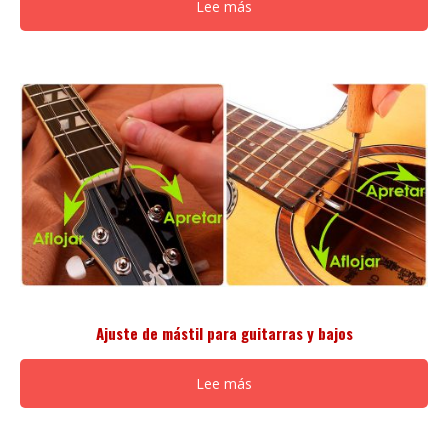
Lee más
Ajuste de mástil para guitarras y bajos
Lee más