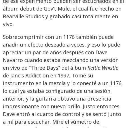
de ese experimento pueden ser escuchados en el
álbum debut de Gov’t Mule, el cual fue hecho en
Bearville Studios y grabado casi totalmente en
vivo.
Sobrecomprimir con un 1176 también puede
añadir un efecto deseado a veces, y eso lo pude
apreciar un par de años después con Dave
Navarro cuando estaba mezclando una versión
en vivo de “Three Days” del álbum
Kettle Whistle
de Jane’s Addiction en 1997. Tomé su
instrumento en la mezcla y lo conecté a un 1176,
lo cual ya estaba configurado de una sesión
anterior, y la guitarra obtuvo una presencia
impresionante con nuevo brillo. Justo entonces
Dave entró al cuarto de control y se sentó junto
a mí para escuchar. Miré el vúmetro del