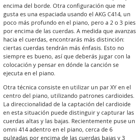
encima del borde. Otra configuración que me
gusta es una espaciada usando el AKG C414, un
poco más profundo en el piano, pero a 2 o 3 pies
por encima de las cuerdas. A medida que avanzas
hacia el cuerdas, encontrarás más distinción:
ciertas cuerdas tendrán más énfasis. Esto no
siempre es bueno, así que deberás jugar con la
colocación y pensar en dónde la canción se
ejecuta en el piano.
Otra técnica consiste en utilizar un par XY en el
centro del piano, utilizando patrones cardioides.
La direccionalidad de la captación del cardioide
en esta situación puede distinguir y capturar las
cuerdas altas y las bajas. Recientemente puse un
omni 414 adentro en el piano, cerca de 6
pulgadas por encima de las cuerdas bajas y 3