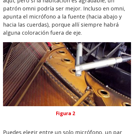
aquí, pero si la habitación es agradable, un
patrón omni podría ser mejor. Incluso en omni,
apunta el micrófono a la fuente (hacia abajo y
hacia las cuerdas), porque allí siempre habrá
alguna coloración fuera de eje.
Figura 2
Puedes elegir entre un solo micrófono, un par