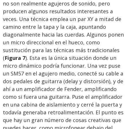
no son realmente agujeros de sonido, pero
producen algunos resultados interesantes a
veces. Una técnica emplea un par XY a mitad de
camino entre la tapa y la caja, apuntando
diagonalmente hacia las cuerdas. Algunos ponen
un micro direccional en el hueco, como
sustitución para las técnicas más tradicionales
(
Figura 7
). Esta es la única situación donde un
micro dinámico podría funcionar. Una vez puse
un SM57 en el agujero medio, conecté su cable a
dos pedales de guitarra (delay y distorsión), y de
ahí a un amplificador de Fender, amplificando
como si fuera una guitarra. Puse el amplificador
en una cabina de aislamiento y cerré la puerta y
todavía generaba retroalimentación. El punto es
que hay un gran número de cosas creativas que
puedes hacer, como microfonear debajo del