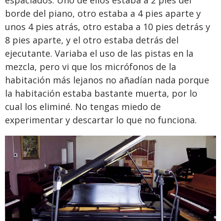
espaciados. Uno de ellos estaba a 2 pies del
borde del piano, otro estaba a 4 pies aparte y
unos 4 pies atrás, otro estaba a 10 pies detrás y
8 pies aparte, y el otro estaba detrás del
ejecutante. Variaba el uso de las pistas en la
mezcla, pero vi que los micrófonos de la
habitación más lejanos no añadían nada porque
la habitación estaba bastante muerta, por lo
cual los eliminé. No tengas miedo de
experimentar y descartar lo que no funciona.