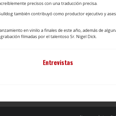
ncreíblemente precisos con una traducción precisa.
ulldog también contribuyó como productor ejecutivo y ase
lanzamiento en vinilo a finales de este año, además de algun
grabación filmadas por el talentoso Sr. Nigel Dick.
Entrevistas