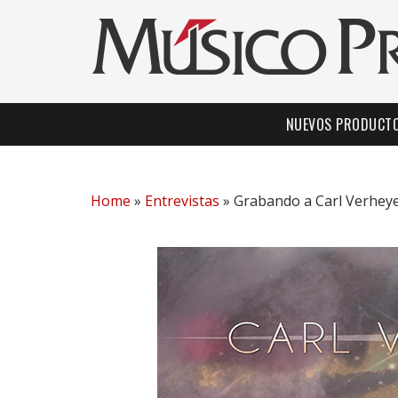
NUEVOS PRODUCT
Home
»
Entrevistas
»
Grabando a Carl Verhey