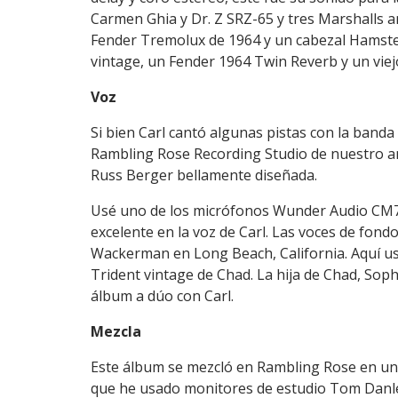
Carmen Ghia y Dr. Z SRZ-65 y tres Marshalls an
Fender Tremolux de 1964 y un cabezal Hamstea
vintage, un Fender 1964 Twin Reverb y un viej
Voz
Si bien Carl cantó algunas pistas con la banda 
Rambling Rose Recording Studio de nuestro am
Russ Berger bellamente diseñada.
Usé uno de los micrófonos Wunder Audio CM7 
excelente en la voz de Carl. Las voces de fon
Wackerman en Long Beach, California. Aquí us
Trident vintage de Chad. La hija de Chad, Soph
álbum a dúo con Carl.
Mezcla
Este álbum se mezcló en Rambling Rose en una
que he usado monitores de estudio Tom Danle