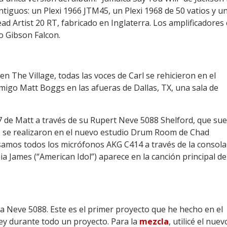
tiguos: un Plexi 1966 JTM45, un Plexi 1968 de 50 vatios y un
d Artist 20 RT, fabricado en Inglaterra. Los amplificadore
o Gibson Falcon.
en The Village, todas las voces de Carl se rehicieron en el
igo Matt Boggs en las afueras de Dallas, TX, una sala de
de Matt a través de su Rupert Neve 5088 Shelford, que su
do se realizaron en el nuevo estudio Drum Room de Chad
amos todos los micrófonos AKG C414 a través de la consola
ia James (“American Idol”) aparece en la canción principal de
 Neve 5088. Este es el primer proyecto que he hecho en el
y durante todo un proyecto. Para la
mezcla
, utilicé el nuev