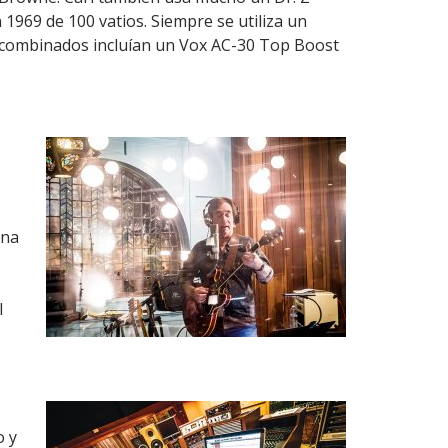
 1969 de 100 vatios. Siempre se utiliza un
s combinados incluían un Vox AC-30 Top Boost
ena
l
o y