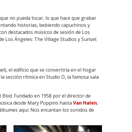
 que no pueda tocar, lo que hace que grabar
contando historias, bebiendo capuchinos y
 con destacados músicos de sesión de Los
e Los Ángeles: The Village Studios y Sunset
 el edificio que se convertiría en el hogar
 sección rítmica en Studio D, la famosa sala
t Blvd. Fundado en 1958 por el director de
 música desde Mary Poppins hasta
Van Halen
,
álbumes aquí. Nos encantan los sonidos de