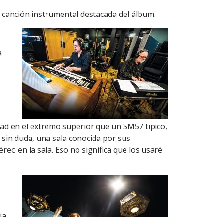
a canción instrumental destacada del álbum.
a
dad en el extremo superior que un SM57 típico,
 sin duda, una sala conocida por sus
o en la sala. Eso no significa que los usaré
ia