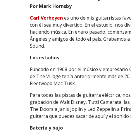
Por Mark Hornsby
Carl Verheyen
es uno de mis guitarristas fav
con él sea muy divertido. En el estudio, nos 
haciendo música. En enero pasado, comenzamo
Ángeles y amigos de todo el país. Grabamos a 
Sound.
Los estudios
Fundado en 1968 por el músico y empresario Ge
de The Village tenía anteriormente más de 20,
Fleetwood Mac Tusk.
Para todas las pistas de guitarra eléctrica, n
grabación de Walt Disney, Tutti Camarata, la
The Doors a Janis Joplin y Led Zeppelin a Pr
guitarra que puedes sacar de aquí y el sonido 
Batería y bajo