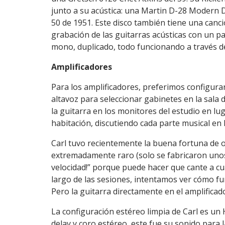
junto a su acústica: una Martin D-28 Modern 
50 de 1951. Este disco también tiene una canci
grabación de las guitarras acústicas con un
mono, duplicado, todo funcionando a través d
Amplificadores
Para los amplificadores, preferimos configurar
altavoz para seleccionar gabinetes en la sal
la guitarra en los monitores del estudio en l
habitación, discutiendo cada parte musical en
Carl tuvo recientemente la buena fortuna de 
extremadamente raro (solo se fabricaron unos 
velocidad!” porque puede hacer que cante a cua
largo de las sesiones, intentamos ver cómo fu
Pero la guitarra directamente en el amplificad
La configuración estéreo limpia de Carl es un 
delay y coro estéreo, este fue su sonido para 