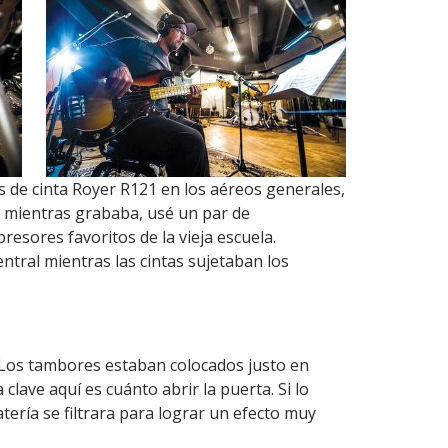
s de cinta Royer R121 en los aéreos generales,
 mientras grababa, usé un par de
esores favoritos de la vieja escuela.
tral mientras las cintas sujetaban los
. Los tambores estaban colocados justo en
clave aquí es cuánto abrir la puerta. Si lo
tería se filtrara para lograr un efecto muy