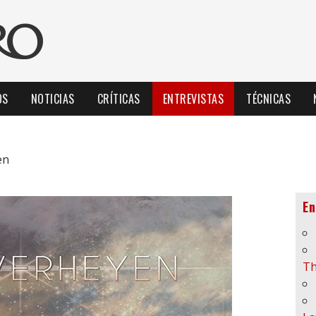
OS
NOTICIAS
CRÍTICAS
ENTREVISTAS
TÉCNICAS
en
En
Th