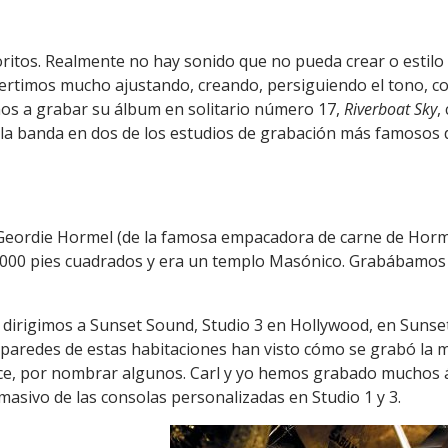
oritos. Realmente no hay sonido que no pueda crear o estilo
divertimos mucho ajustando, creando, persiguiendo el tono, 
s a grabar su álbum en solitario número 17,
Riverboat Sky
,
la banda en dos de los estudios de grabación más famosos d
ordie Hormel (de la famosa empacadora de carne de Hormel),
000 pies cuadrados y era un templo Masónico. Grabábamos la
os dirigimos a Sunset Sound, Studio 3 en Hollywood, en Sunse
s paredes de estas habitaciones han visto cómo se grabó la
ince, por nombrar algunos. Carl y yo hemos grabado muchos 
masivo de las consolas personalizadas en Studio 1 y 3.