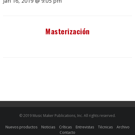
Jan 16, 2019 @ 9:05 pm
Masterización
© 2019 Music Maker Publications, Inc. All rights reserved.
Nuevos productos
Noticias
Críticas
Entrevistas
Técnicas
Archivo
Contacto