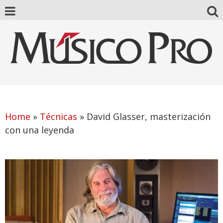
Home
»
Técnicas
»
David Glasser, masterización
con una leyenda