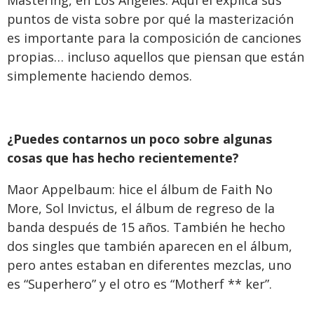
Mastering, en Los Ángeles. Aquí él explica sus
puntos de vista sobre por qué la masterización
es importante para la composición de canciones
propias… incluso aquellos que piensan que están
simplemente haciendo demos.
¿Puedes contarnos un poco sobre algunas
cosas que has hecho recientemente?
Maor Appelbaum: hice el álbum de Faith No
More, Sol Invictus, el álbum de regreso de la
banda después de 15 años. También he hecho
dos singles que también aparecen en el álbum,
pero antes estaban en diferentes mezclas, uno
es “Superhero” y el otro es “Motherf ** ker”.