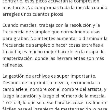
contrario, esos picos activarán la compresión
más tarde. ¡No comprimas toda la mezcla cuando
arregles unos cuantos picos!
Cuando mezcles, trabaja con la resolución y la
frecuencia de sampleo que normalmente usas
para grabar. No intentes aumentar o disminuir la
frecuencia de sampleo o hacer cosas extrañas a
tu audio; es mucho mejor hacerlo en la etapa de
masterización, donde las herramientas son más
refinadas.
La gestión de archivos es super importante.
Después de imprimir la mezcla, recomendaría
cambiarle el nombre con el nombre del artista, y
luego la canción, y luego el número de la mezcla,
1 ó 2 ó 3, lo que sea. Eso hará las cosas realmente
fáciles para el ingeniero de masterización, o para