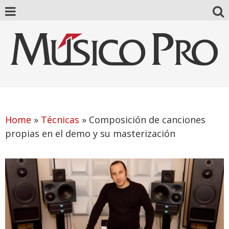
Home
»
Técnicas
»
Composición de canciones
propias en el demo y su masterización