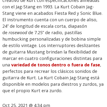
creativo de Kurt con especificaciones alineadas
con el Jag-Stang en 1993. La Kurt Cobain Jag-
Stang viene en acabados Fiesta Red y Sonic Blue.
El instrumento cuenta con un cuerpo de aliso,
24” de longitud de escala corta, diapasón
de
rosewood
de 7.25” de radio, pastillas
humbucking personalizadas y de bobina simple
de estilo vintage. Los interruptores deslizantes
de guitarra Mustang brindan la flexibilidad de
marcar en cuatro configuraciones distintas para
una
variedad de tonos dentro o fuera de fase
,
perfectos para recrear los clásicos sonidos de
guitarra de Kurt. La Kurt Cobain Jag-Stang está
disponible en modelos para diestros y zurdos, ya
que el propio Kurt era zurdo.
Oct 25, 2021 @ 4:34 pm