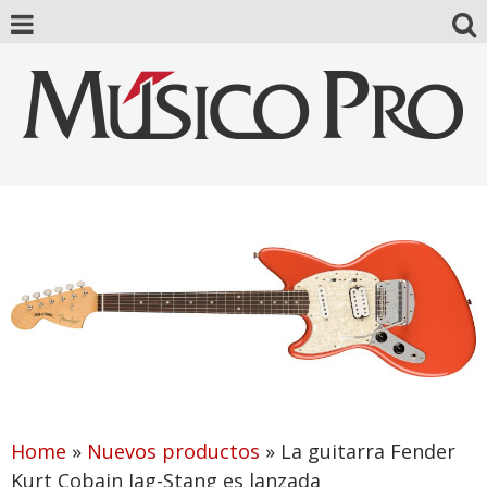
Home
»
Nuevos productos
»
La guitarra Fender
Kurt Cobain Jag-Stang es lanzada