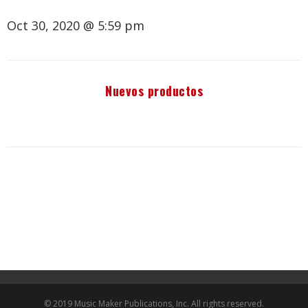
Oct 30, 2020 @ 5:59 pm
Nuevos productos
© 2019 Music Maker Publications, Inc. All rights reserved.