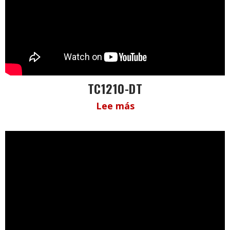
TC1210-DT
Lee más