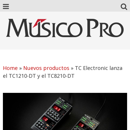
Home
»
Nuevos productos
»
TC Electronic lanza
el TC1210-DT y el TC8210-DT