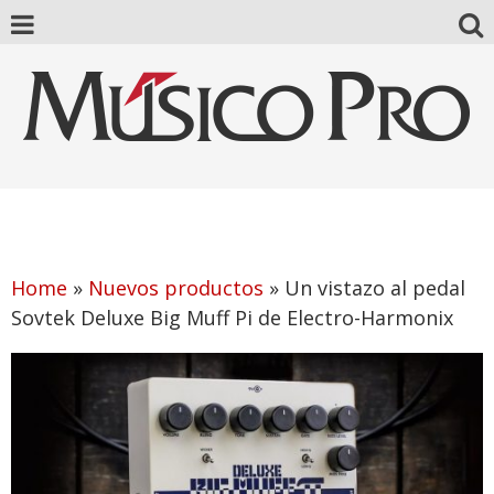
Home
»
Nuevos productos
»
Un vistazo al pedal
Sovtek Deluxe Big Muff Pi de Electro-Harmonix