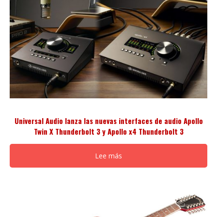
Universal Audio lanza las nuevas interfaces de audio Apollo
Twin X Thunderbolt 3 y Apollo x4 Thunderbolt 3
Lee más