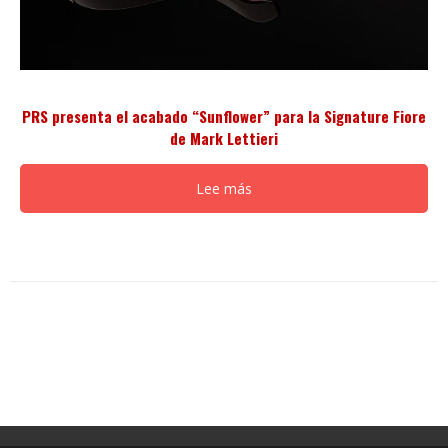
PRS presenta el acabado “Sunflower” para la Signature Fiore
de Mark Lettieri
Lee más