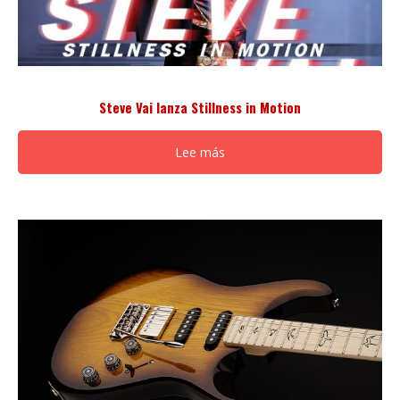
Steve Vai lanza Stillness in Motion
Lee más