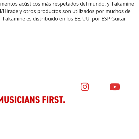
trumentos acústicos más respetados del mundo, y Takamine
cal/Hirade y otros productos son utilizados por muchos de
 Takamine es distribuido en los EE. UU. por ESP Guitar