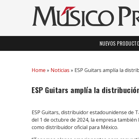
NUEVOS PRODUCT
Home
»
Noticias
»
ESP Guitars amplía la distr
ESP Guitars amplía la distribuci
ESP Guitars, distribuidor estadounidense de T
del 1 de octubre de 2024, la empresa tambié
como distribuidor oficial para México.