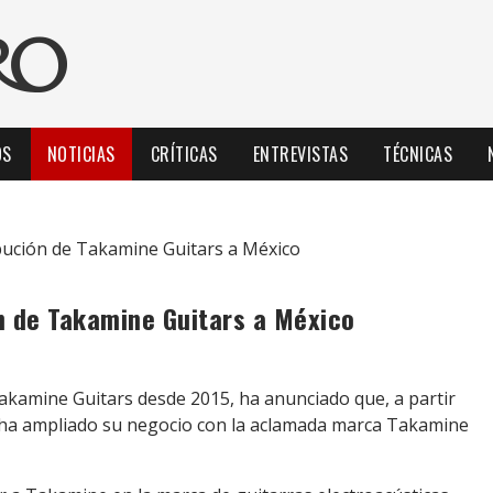
OS
NOTICIAS
CRÍTICAS
ENTREVISTAS
TÉCNICAS
ibución de Takamine Guitars a México
ón de Takamine Guitars a México
akamine Guitars desde 2015, ha anunciado que, a partir
n ha ampliado su negocio con la aclamada marca Takamine