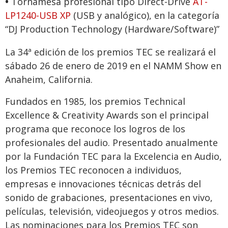
•
Tornamesa profesional tipo Direct-Drive
AT-
LP1240-USB XP
(USB y analógico), en la categoría
“DJ Production Technology (Hardware/Software)”
La 34ª edición de los premios TEC se realizará el
sábado 26 de enero de 2019 en el NAMM Show en
Anaheim, California.
Fundados en 1985, los premios Technical
Excellence & Creativity Awards son el principal
programa que reconoce los logros de los
profesionales del audio. Presentado anualmente
por la Fundación TEC para la Excelencia en Audio,
los Premios TEC reconocen a individuos,
empresas e innovaciones técnicas detrás del
sonido de grabaciones, presentaciones en vivo,
películas, televisión, videojuegos y otros medios.
Las nominaciones para los Premios TEC son