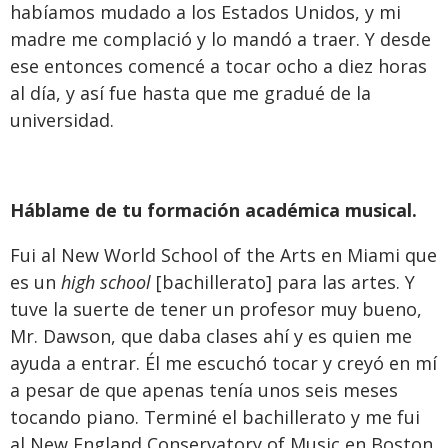
habíamos mudado a los Estados Unidos, y mi
madre me complació y lo mandó a traer. Y desde
ese entonces comencé a tocar ocho a diez horas
al día, y así fue hasta que me gradué de la
universidad.
Háblame de tu formación académica musical.
Fui al New World School of the Arts en Miami que
es un
high school
[bachillerato] para las artes. Y
tuve la suerte de tener un profesor muy bueno,
Mr. Dawson, que daba clases ahí y es quien me
ayuda a entrar. Él me escuchó tocar y creyó en mí
a pesar de que apenas tenía unos seis meses
tocando piano. Terminé el bachillerato y me fui
al New England Conservatory of Music en Boston