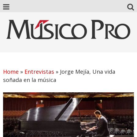
Home
»
Entrevistas
»
Jorge Mejía, Una vida
soñada en la música