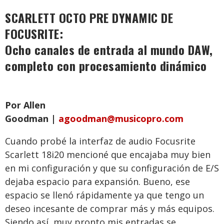
SCARLETT OCTO PRE DYNAMIC DE
FOCUSRITE
:
Ocho canales de entrada al mundo DAW,
completo con procesamiento dinámico
Por Allen
Goodman |
agoodman@musicopro.com
Cuando probé la interfaz de audio Focusrite
Scarlett 18i20 mencioné que encajaba muy bien
en mi configuración y que su configuración de E/S
dejaba espacio para expansión. Bueno, ese
espacio se llenó rápidamente ya que tengo un
deseo incesante de comprar más y más equipos.
Siendo así, muy pronto mis entradas se