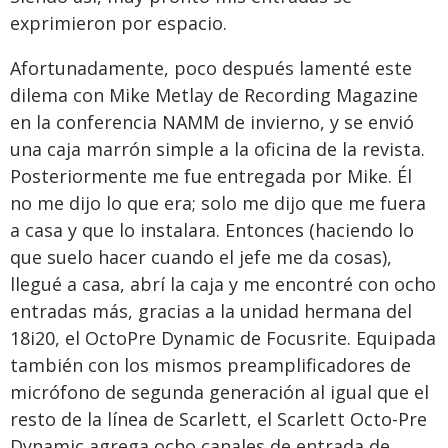
exprimieron por espacio.
Afortunadamente, poco después lamenté este
dilema con Mike Metlay de Recording Magazine
en la conferencia NAMM de invierno, y se envió
una caja marrón simple a la oficina de la revista.
Posteriormente me fue entregada por Mike. Él
no me dijo lo que era; solo me dijo que me fuera
a casa y que lo instalara. Entonces (haciendo lo
que suelo hacer cuando el jefe me da cosas),
llegué a casa, abrí la caja y me encontré con ocho
entradas más, gracias a la unidad hermana del
18i20, el OctoPre Dynamic de Focusrite. Equipada
también con los mismos preamplificadores de
micrófono de segunda generación al igual que el
resto de la línea de Scarlett, el Scarlett Octo-Pre
Dynamic agrega ocho canales de entrada de