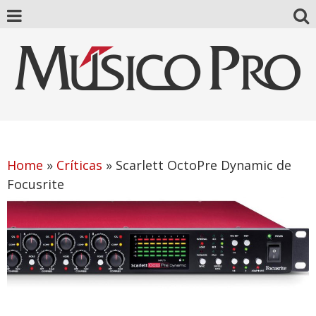
Home
»
Críticas
»
Scarlett OctoPre Dynamic de
Focusrite