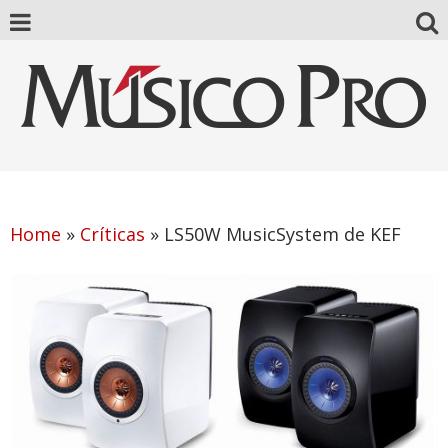
Home
»
Críticas
»
LS50W MusicSystem de KEF