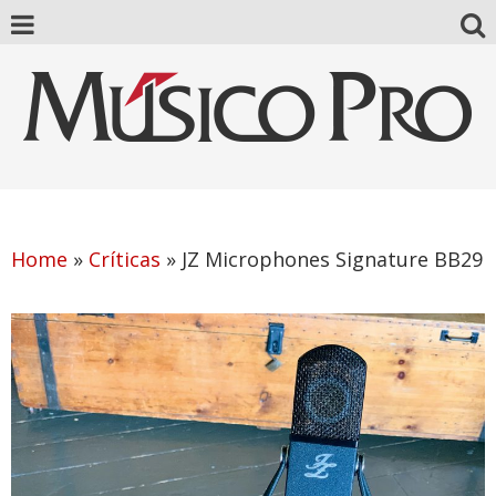
Home
»
Críticas
»
JZ Microphones Signature BB29