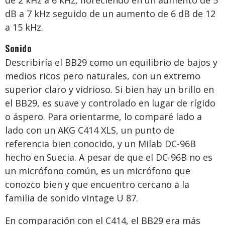
de 2 kHz a 6 kHz, floreciendo en un aumento de 5
dB a 7 kHz seguido de un aumento de 6 dB de 12
a 15 kHz.
Sonido
Describiría el BB29 como un equilibrio de bajos y
medios ricos pero naturales, con un extremo
superior claro y vidrioso. Si bien hay un brillo en
el BB29, es suave y controlado en lugar de rígido
o áspero. Para orientarme, lo comparé lado a
lado con un AKG C414 XLS, un punto de
referencia bien conocido, y un Milab DC-96B
hecho en Suecia. A pesar de que el DC-96B no es
un micrófono común, es un micrófono que
conozco bien y que encuentro cercano a la
familia de sonido vintage U 87.
En comparación con el C414, el BB29 era más