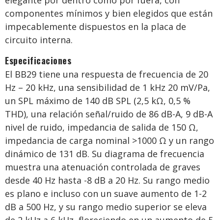
elegante por dentro como por fuera, con
componentes mínimos y bien elegidos que están
impecablemente dispuestos en la placa de
circuito interna.
Especificaciones
El BB29 tiene una respuesta de frecuencia de 20
Hz – 20 kHz, una sensibilidad de 1 kHz 20 mV/Pa,
un SPL máximo de 140 dB SPL (2,5 kΩ, 0,5 %
THD), una relación señal/ruido de 86 dB-A, 9 dB-A
nivel de ruido, impedancia de salida de 150 Ω,
impedancia de carga nominal >1000 Ω y un rango
dinámico de 131 dB. Su diagrama de frecuencia
muestra una atenuación controlada de graves
desde 40 Hz hasta -8 dB a 20 Hz. Su rango medio
es plano e incluso con un suave aumento de 1-2
dB a 500 Hz, y su rango medio superior se eleva