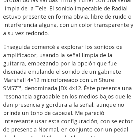
probando las salidas Thru y Tuner con una señal
limpia de la Tele. El sonido impecable de Radial
estuvo presente en forma obvia, libre de ruido o
interferencia alguna, con un color transparente y
a su vez redondo.
Enseguida comencé a explorar los sonidos de
amplificador, usando la señal limpia de la
guitarra, empezando por la opción que fue
diseñada emulando el sonido de un gabinete
Marshall 4×12 microfoneado con un Shure
SM57™, denominada JDX 4×12. Éste presenta una
resonancia agradable en los medios bajos que le
dan presencia y gordura a la señal, aunque no
brinde un tono de cabezal. Me pareció
interesante usar esta configuración, con selector
de presencia Normal, en conjunto con un pedal