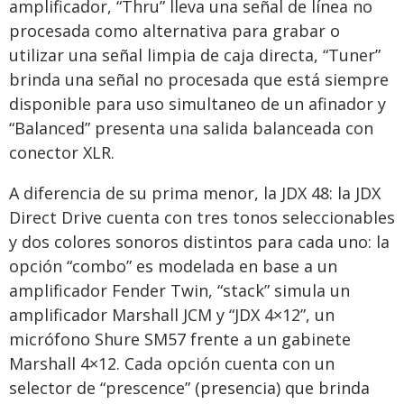
amplificador, “Thru” lleva una señal de línea no
procesada como alternativa para grabar o
utilizar una señal limpia de caja directa, “Tuner”
brinda una señal no procesada que está siempre
disponible para uso simultaneo de un afinador y
“Balanced” presenta una salida balanceada con
conector XLR.
A diferencia de su prima menor, la JDX 48: la JDX
Direct Drive cuenta con tres tonos seleccionables
y dos colores sonoros distintos para cada uno: la
opción “combo” es modelada en base a un
amplificador Fender Twin, “stack” simula un
amplificador Marshall JCM y “JDX 4×12”, un
micrófono Shure SM57 frente a un gabinete
Marshall 4×12. Cada opción cuenta con un
selector de “prescence” (presencia) que brinda