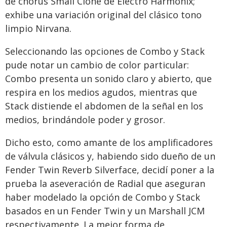
de chorus Small Clone de Electro Harmonix;
exhibe una variación original del clásico tono
limpio Nirvana.
Seleccionando las opciones de Combo y Stack
pude notar un cambio de color particular:
Combo presenta un sonido claro y abierto, que
respira en los medios agudos, mientras que
Stack distiende el abdomen de la señal en los
medios, brindándole poder y grosor.
Dicho esto, como amante de los amplificadores
de válvula clásicos y, habiendo sido dueño de un
Fender Twin Reverb Silverface, decidí poner a la
prueba la aseveración de Radial que aseguran
haber modelado la opción de Combo y Stack
basados en un Fender Twin y un Marshall JCM
respectivamente. La mejor forma de