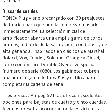
facilidad.
Buscando sonidos
TONEX Plug viene precargado con 30 preajustes
de fábrica para que puedas empezar a usarlo
inmediatamente. La selección inicial de
amplificador abarca una amplia gama de tonos
limpios, al borde de la saturación, con boost y de
alta ganancia, inspirados en clásicos de Marshall.
Roland, Vox, Fender, Soldano, Orange y Diezel,
junto con un raro Dumble Overdrive Special
(número de serie 0080). Los gabinetes cubren
una amplia gama de tamaños y estilos para
completar la cadena de señal.
Tres presets Ampeg SVT-CL ofrecen excelentes
opciones para bajistas de cuatro y cinco cuerdas.
Algunos presets incorporan pedales virtuales