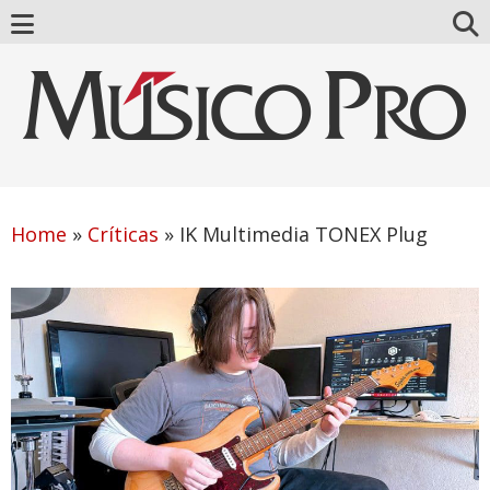
Home
»
Críticas
»
IK Multimedia TONEX Plug