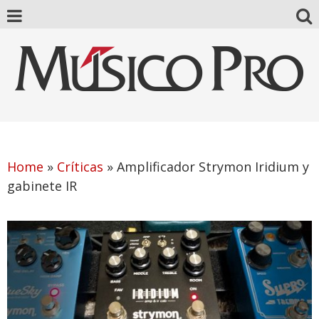
Home
»
Críticas
»
Amplificador Strymon Iridium y
gabinete IR