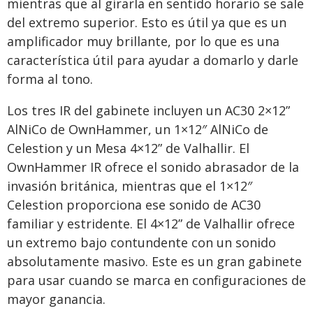
mientras que al girarla en sentido horario se sale
del extremo superior. Esto es útil ya que es un
amplificador muy brillante, por lo que es una
característica útil para ayudar a domarlo y darle
forma al tono.
Los tres IR del gabinete incluyen un AC30 2×12”
AlNiCo de OwnHammer, un 1×12″ AlNiCo de
Celestion y un Mesa 4×12” de Valhallir. El
OwnHammer IR ofrece el sonido abrasador de la
invasión británica, mientras que el 1×12″
Celestion proporciona ese sonido de AC30
familiar y estridente. El 4×12” de Valhallir ofrece
un extremo bajo contundente con un sonido
absolutamente masivo. Este es un gran gabinete
para usar cuando se marca en configuraciones de
mayor ganancia.