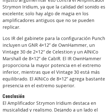
injusto argumerntar eso contra el Amplificador
Strymon Iridium, ya que la calidad del sonido es
excelente; solo hay algo de magia en los
amplificadores antiguos que no se pueden
replicar.
Los IR del gabinete para la configuración Punch
incluyen un GNR 4×12” de OwnHammer, un
Vintage 30 de 2×12″ de Celestion y un AlNiCo
Marshall de 8×12” de CabIR. El IR OwnHammer
proporciona la mayor potencia en el extremo
inferior, mientras que el Vintage 30 está más
equilibrado. El AlNiCo de 8×12” agrega bastante
presencia en el extremo superior.
Conclusión
El Amplificador Strymon Iridium destaca en
musicalidad y realismo. Dejando a un lado el