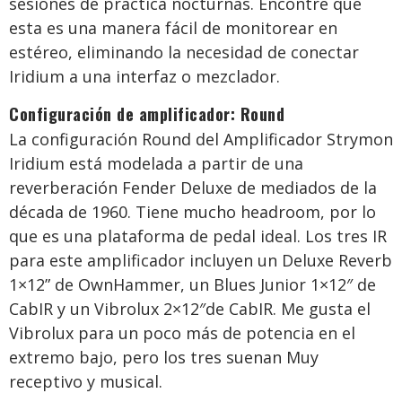
sesiones de práctica nocturnas. Encontré que
esta es una manera fácil de monitorear en
estéreo, eliminando la necesidad de conectar
Iridium a una interfaz o mezclador.
Configuración de amplificador: Round
La configuración Round del Amplificador Strymon
Iridium está modelada a partir de una
reverberación Fender Deluxe de mediados de la
década de 1960. Tiene mucho headroom, por lo
que es una plataforma de pedal ideal. Los tres IR
para este amplificador incluyen un Deluxe Reverb
1×12” de OwnHammer, un Blues Junior 1×12″ de
CabIR y un Vibrolux 2×12″de CabIR. Me gusta el
Vibrolux para un poco más de potencia en el
extremo bajo, pero los tres suenan Muy
receptivo y musical.