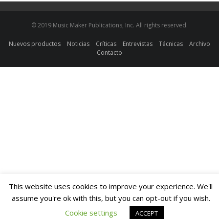
© 2019 Music Maker Publications, Inc. All rights reserved.
Nuevos productos
Noticias
Críticas
Entrevistas
Técnicas
Archivo
Contacto
This website uses cookies to improve your experience. We'll
assume you're ok with this, but you can opt-out if you wish.
Cookie settings
ACCEPT